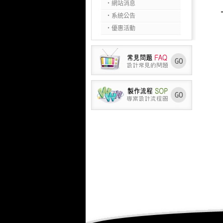
‧網站消息
‧系統公告
‧優惠活動