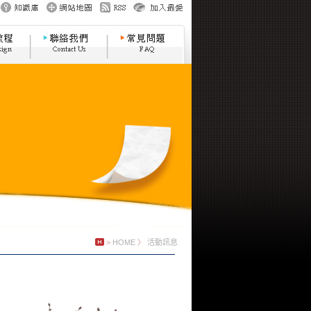
>
HOME
〉
活動訊息