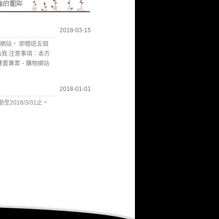
2018-03-15
網站， 即贈送五個
我 注意事項：本方
建置專案、購物網站
2018-01-01
2018/3/31止。