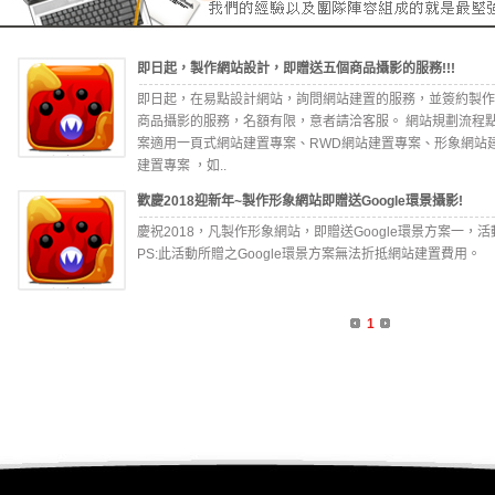
即日起，製作網站設計，即贈送五個商品攝影的服務!!!
即日起，在易點設計網站，詢問網站建置的服務，並簽約製作
商品攝影的服務，名額有限，意者請洽客服。 網站規劃流程點
案適用一頁式網站建置專案、RWD網站建置專案、形象網站
建置專案 ，如..
歡慶2018迎新年~製作形象網站即贈送Google環景攝影!
慶祝2018，凡製作形象網站，即贈送Google環景方案一，活動至
PS:此活動所贈之Google環景方案無法折抵網站建置費用。
1